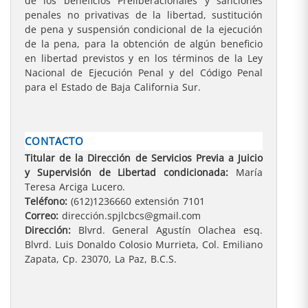
de los beneficios Preliberacionales y sanciones
penales no privativas de la libertad, sustitución
de pena y suspensión condicional de la ejecución
de la pena, para la obtención de algún beneficio
en libertad previstos y en los términos de la Ley
Nacional de Ejecución Penal y del Código Penal
para el Estado de Baja California Sur.
CONTACTO
Titular de la Dirección de Servicios Previa a Juicio
y Supervisión de Libertad condicionada:
María
Teresa Arciga Lucero.
Teléfono:
(612)1236660 extensión 7101
Correo:
dirección.spjlcbcs@gmail.com
Dirección:
Blvrd. General Agustín Olachea esq.
Blvrd. Luis Donaldo Colosio Murrieta, Col. Emiliano
Zapata, Cp. 23070, La Paz, B.C.S.