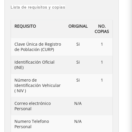
Lista de requisitos y copias
REQUISITO
ORIGINAL
NO.
COPIAS
Clave Única de Registro
Si
1
de Población (CURP)
Identificación Oficial
Si
1
(INE)
Número de
Si
1
Identificación Vehicular
( NIV )
Correo electrónico
N/A
Personal
Numero Telefono
N/A
Personal