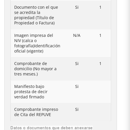
Documento con el que
Si
1
se acredita la
propiedad (Título de
Propiedad o Factura)
Imagen impresa del
N/A
1
NIV (calca o
fotografía)Identificación
oficial (vigente)
Comprobante de
Si
1
domicilio (No mayor a
tres meses.)
Manifiesto bajo
Si
protesta de decir
verdad firmado
Comprobante impreso
Si
de Cita del REPUVE
Datos o documentos que deben anexarse